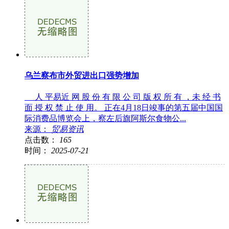
乌兰察布市外贸进出口强势增加
人 平易近 网 股 份 有 限 公 司 版 权 所 有 ，未 经 书
面 授 权 禁 止 使 用。 正在4月18日竣事的第五届中国国
际消费品博览会上，察左后旗阿斯尔食物公...
来源：
贸易资讯
点击数：
165
时间：
2025-07-21