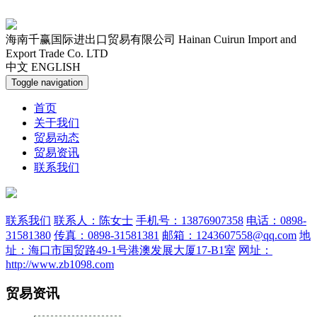
海南千赢国际进出口贸易有限公司
Hainan Cuirun Import and
Export Trade Co. LTD
中文
ENGLISH
Toggle navigation
首页
关于我们
贸易动态
贸易资讯
联系我们
联系我们
联系人：陈女士
手机号：13876907358
电话：0898-
31581380
传真：0898-31581381
邮箱：1243607558@qq.com
地
址：海口市国贸路49-1号港澳发展大厦17-B1室
网址：
http://www.zb1098.com
贸易资讯