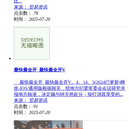
比...
来源：
贸易资讯
点击数：
78
时间：
2025-07-20
最快最全开_最快最全开V
最快最全开_最快最全开V。4。14。5(2024已更新)网
坐-IOS/通用版根据相关，经地方纪委常委会会议研究并
报地方核准，决定赐与钟天然处分；按打消其享受的...
来源：
贸易资讯
点击数：
91
时间：
2025-07-20