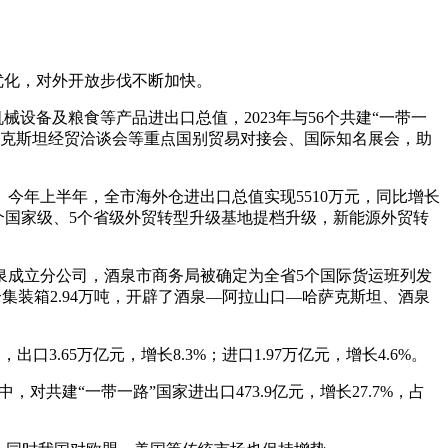
优化，对外开放步伐不断加快。
备及粮食等产品进出口总值，2023年与56个共建“一带一
哈萨克斯坦经贸洽谈会等重点国别贸易对接会、国际知名展会，助
年上半年，全市海外仓进出口总值实现5510万元，同比增长
两个国家级、5个省级外贸转型升级基地提档升级，新能源外贸转
成立分公司，酒泉市商务局被确定为全省5个国际货运班列发
个集装箱2.94万吨，开辟了酒泉—阿拉山口—哈萨克斯坦、酒泉
.65万亿元，增长8.3%；进口1.97万亿元，增长4.6%。
对共建“一带一路”国家进出口473.9亿元，增长27.7%，占