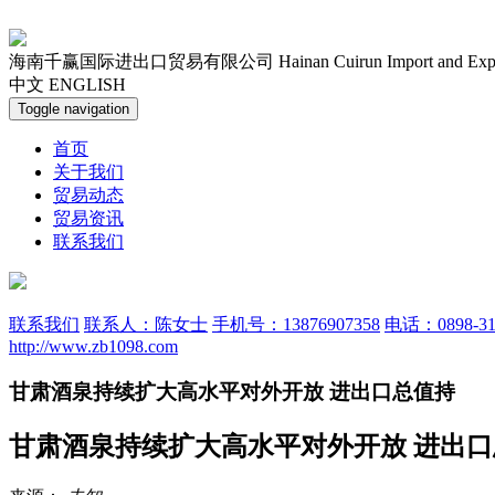
海南千赢国际进出口贸易有限公司
Hainan Cuirun Import and Ex
中文
ENGLISH
Toggle navigation
首页
关于我们
贸易动态
贸易资讯
联系我们
联系我们
联系人：陈女士
手机号：13876907358
电话：0898-31
http://www.zb1098.com
甘肃酒泉持续扩大高水平对外开放 进出口总值持
甘肃酒泉持续扩大高水平对外开放 进出